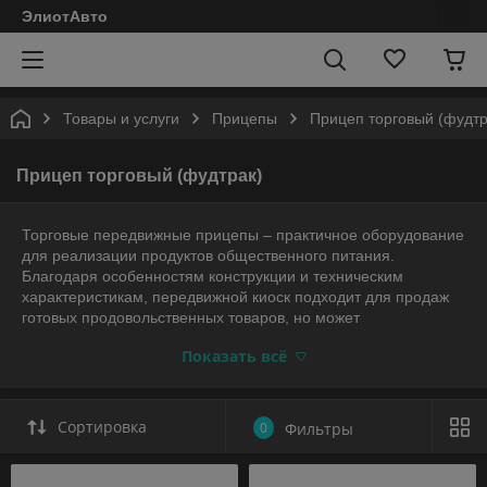
ЭлиотАвто
Товары и услуги
Прицепы
Прицеп торговый (фудтр
Прицеп торговый (фудтрак)
Торговые передвижные прицепы – практичное оборудование
для реализации продуктов общественного питания.
Благодаря особенностям конструкции и техническим
характеристикам, передвижной киоск подходит для продаж
готовых продовольственных товаров, но может
использоваться в качестве мобильных точек быстрого
Показать всё
Сортировка
0
Фильтры