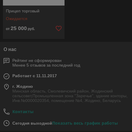
Прицеп торговый
Ожидается
25 000
от
руб.
О нас
Рейтинг не сформирован
Менее 5 отзывов за последний год
Работает с 11.11.2017
г. Жодино
Минская область, Смолевичский район, Жодинский
сельсовет,Промышленная зона "Заречье", здание конторы,
Инв.№0000020354, помещение №4, Жодино, Беларусь
Контакты
Показать весь график работы
Сегодня выходной