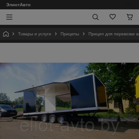
ЭлиотАвто
Товары и услуги
Прицепы
Прицеп для перевозки а