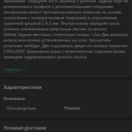
заказчиком. Передняя часть заужена с уклоном. Задний борт из
алюминиевого профиля с дополнительными откидными
аппарелями имеют противоскользящее покрытие на основе
стеклоткани с полиуретановым покрытием и упрочнением
гранитной крошкой 1,5-2 мм. Внутри кузова передняя часть
усилена алюминиевым рифленым листом на высоту
500мм.Задние винтовые стояночные опоры – 2шт.Два запасных
колеса аналогично установленных на осях. Кронштейн
установки лебёдки. Две подъёмные двери на газовых пружинах
1700х3000. Шарнирная рама с возможностью подъема кузова
приводом гидравлического ручного насоса.
Скрыть
Характеристики
Основные
Производитель
Fristom
Условия доставки