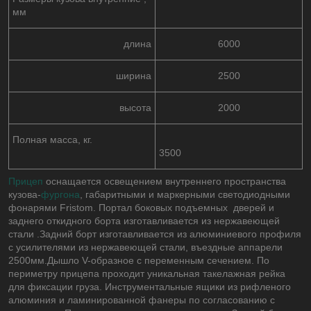
мм
длина
6000
ширина
2500
высота
2000
Полная масса, кг.
3500
Прицеп
оснащается освещением внутреннего пространства
кузова-
фургона
, габаритными и маркерными светодиодными
фонарями Fristom. Портал боковых подъемных дверей и
заднего откидного борта изготавливается из нержавеющей
стали .Задний борт изготавливается из алюминиевого профиля
с усилителями из нержавеющей стали, въездные аппарели
2500мм.Дышло V-образное с переменным сечением. По
периметру прицепа проходит уникальная такелажная рейка
для фиксации груза. Инструментальные ящики из рифленого
алюминия и ламинированной фанеры по согласованию с