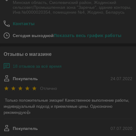
Минская область, Смолевичский район, Жодинский
сельсовет,Промышленная зона "Заречье", здание конторы,
Инв.№0000020354, помещение №4, Жодино, Беларусь
Контакты
Показать весь график работы
Сегодня выходной
Отзывы о магазине
18 отзывов за всё время
Покупатель
24.07.2022
Отлично
Только положительные эмоции! Качественное выполнение работы, 
индивидуальный подход и приемлемые цены. Однозначно 
рекомендую👍
Покупатель
07.07.2020