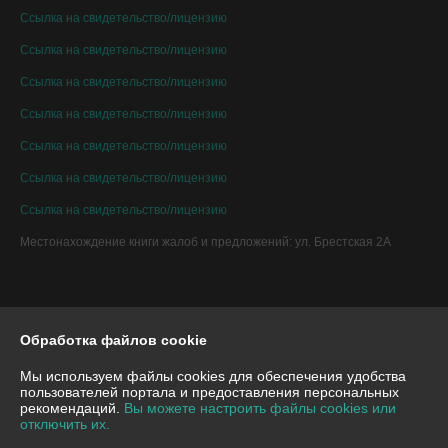
Ссылка на свидетельство/лицензию
Ссылка на свидетельство/лицензию
Ссылка на свидетельство/лицензию
Ссылка на свидетельство/лицензию
Ссылка на свидетельство/лицензию
Ссылка на свидетельство/лицензию
Ссылка на свидетельство/лицензию
Местонахождение книги жалоб и предложений: ул. Брестская 2А
Обработка файлов cookie
Мы используем файлы cookies для обеспечения удобства
пользователей портала и предоставления персональных
рекомендаций.
Вы можете настроить файлы cookies или
отключить их.