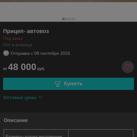
Прицеп- автовоз
Под заказ
Опт и розница
Отправка с
08 сентября 2026
48 000
от
руб.
Купить
Оптовые цены
Описание
Размеры кузова внутренние ,