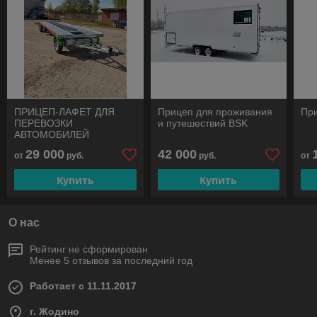
ПРИЦЕП-ЛАФЕТ ДЛЯ
Прицеп для проживания
Пр
ПЕРЕВОЗКИ
и путешествий BSK
АВТОМОБИЛЕЙ
ТРЕХОСНЫЙ С
29 000
42 000
от
руб.
руб.
от
ПОВОРОТНОЙ ОСЬЮ
Купить
Купить
О нас
Рейтинг не сформирован
Менее 5 отзывов за последний год
Работает с 11.11.2017
г. Жодино